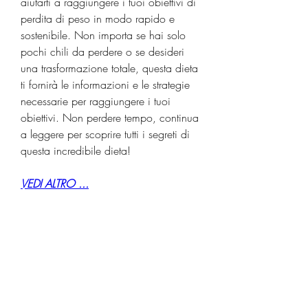
aiutarti a raggiungere i tuoi obiettivi di 
perdita di peso in modo rapido e 
sostenibile. Non importa se hai solo 
pochi chili da perdere o se desideri 
una trasformazione totale, questa dieta 
ti fornirà le informazioni e le strategie 
necessarie per raggiungere i tuoi 
obiettivi. Non perdere tempo, continua 
a leggere per scoprire tutti i segreti di 
questa incredibile dieta!
VEDI ALTRO ...