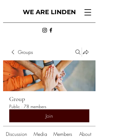
WE ARE LINDEN
Groups
Group
Public
·
78 members
Join
Discussion
Media
Members
About