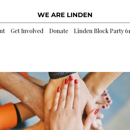
WE ARE LINDEN
ut
Get Involved
Donate
Linden Block Party 6