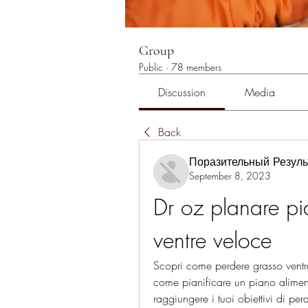
Group
Public
·
78 members
Discussion
Media
Back
Поразительный Резуль
September 8, 2023
Dr oz planare pi
ventre veloce
Scopri come perdere grasso ventr
come pianificare un piano alimenta
raggiungere i tuoi obiettivi di per