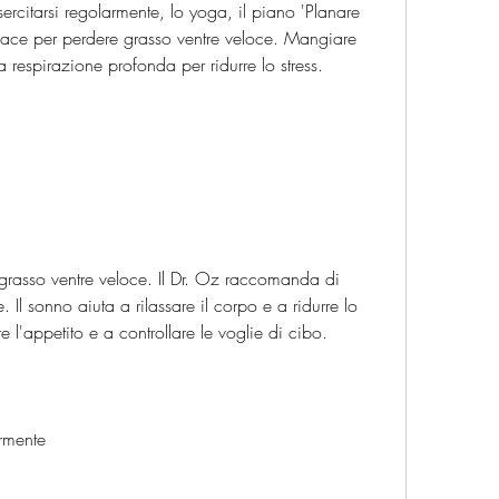
ercitarsi regolarmente, lo yoga, il piano 'Planare 
cace per perdere grasso ventre veloce. Mangiare 
a respirazione profonda per ridurre lo stress.
 grasso ventre veloce. Il Dr. Oz raccomanda di 
Il sonno aiuta a rilassare il corpo e a ridurre lo 
re l'appetito e a controllare le voglie di cibo.
armente