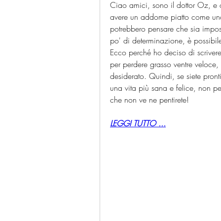
Ciao amici, sono il dottor Oz, e 
avere un addome piatto come una t
potrebbero pensare che sia imposs
po' di determinazione, è possibile l
Ecco perché ho deciso di scrivere 
per perdere grasso ventre veloce,
desiderato. Quindi, se siete pronti
una vita più sana e felice, non per
che non ve ne pentirete!
LEGGI TUTTO ...