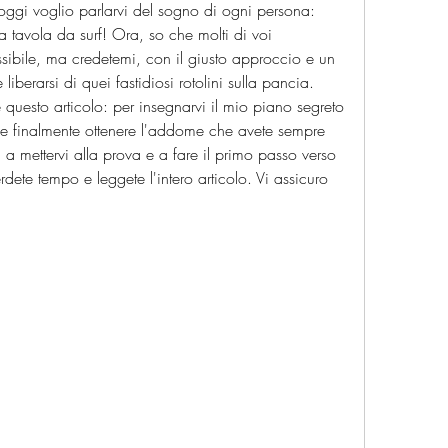
oggi voglio parlarvi del sogno di ogni persona: 
avola da surf! Ora, so che molti di voi 
ibile, ma credetemi, con il giusto approccio e un 
iberarsi di quei fastidiosi rotolini sulla pancia. 
questo articolo: per insegnarvi il mio piano segreto 
 e finalmente ottenere l'addome che avete sempre 
 a mettervi alla prova e a fare il primo passo verso 
dete tempo e leggete l'intero articolo. Vi assicuro 