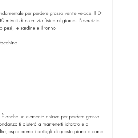
ndamentale per perdere grasso ventre veloce. Il Dr. 
inuti di esercizio fisico al giorno. L'esercizio 
o pesi, le sardine e il tonno
 tacchino
. È anche un elemento chiave per perdere grasso 
ndanza ti aiuterà a mantenerti idratato e a 
oltre, esploreremo i dettagli di questo piano e come 