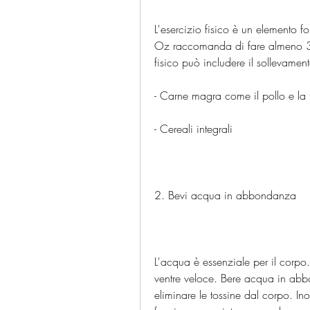
L'esercizio fisico è un elemento fo
Oz raccomanda di fare almeno 30 m
fisico può includere il sollevament
- Carne magra come il pollo e la
- Cereali integrali
2. Bevi acqua in abbondanza
L'acqua è essenziale per il corpo
ventre veloce. Bere acqua in abbo
eliminare le tossine dal corpo. In