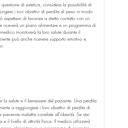
uestione di estetica, considera la possibilità di 
gere i tuoi obiettivi di perdita di peso in modo 
ò aspettarsi di lavorare a stretto contatto con un 
te riceverà un piano alimentare e un programma di 
 medico monitorerà la loro salute durante il 
aziente può anche ricevere supporto emotivo e 
o.
r la salute e il benessere del paziente. Una perdita 
ente a raggiungere i loro obiettivi di perdita di 
revenire malattie correlate all'obesità. Se stai 
il livello di attività fisica. Il medico utilizzerà 