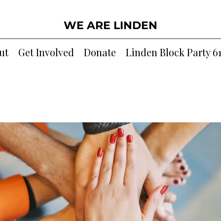
WE ARE LINDEN
ut
Get Involved
Donate
Linden Block Party 6