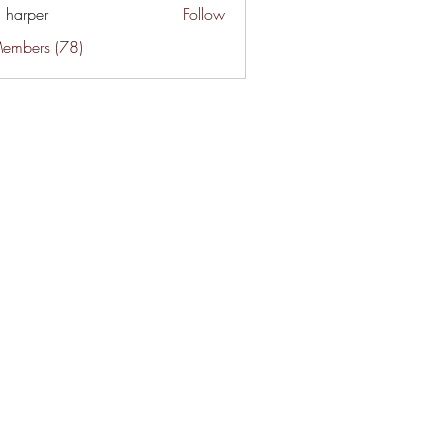
a harper
Follow
Members (78)