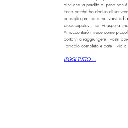
dirvi che la perdita di peso non è
Ecco perché ho deciso di scrivere 
consiglio pratico e motivarvi ad a
preoccupatevi, non vi aspetta una d
Vi racconterò invece come piccole
portarvi a raggiungere i vostri obi
l'articolo completo e date il via a
LEGGI TUTTO ...