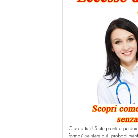
Ciao a tutti! Siete pronti a perdere
forma? Se siete qui, probabilment