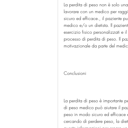
La perdita di peso non è solo una q
lavorare con un medico per raggiun
sicuro ed efficace., il paziente pu
medico e/o un dietista. Il pazien
esercizio fisico personalizzati e il
processo di perdita di peso. Il p
motivazionale da parte del medic
Conclusioni
La perdita di peso è importante pe
di peso medico può aiutare il pazi
peso in modo sicuro ed efficace e p
cercando di perdere peso, la dieta e 