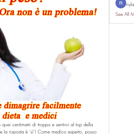
nyl
See All 
 quei centimetri di troppo e sentirvi al top della 
e la risposta è 'sì'! Come medico esperto, posso 