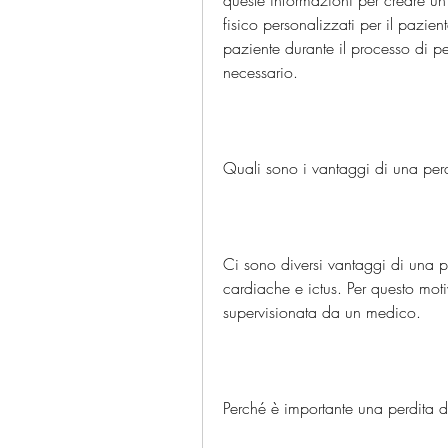
queste informazioni per creare un
fisico personalizzati per il pazien
paziente durante il processo di p
necessario.
Quali sono i vantaggi di una per
Ci sono diversi vantaggi di una p
cardiache e ictus. Per questo moti
supervisionata da un medico. 
Perché è importante una perdita 