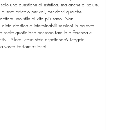
 solo una questione di estetica, ma anche di salute. 
questo articolo per voi, per darvi qualche 
dottare uno stile di vita più sano. Non 
ieta drastica o interminabili sessioni in palestra. 
 scelte quotidiane possono fare la differenza e 
ettivi. Allora, cosa state aspettando? Leggete 
lla vostra trasformazione!