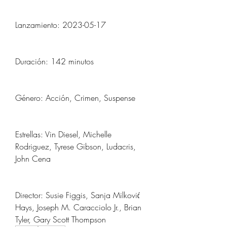
Lanzamiento: 2023-05-17
Duración: 142 minutos
Género: Acción, Crimen, Suspense
Estrellas: Vin Diesel, Michelle 
Rodriguez, Tyrese Gibson, Ludacris, 
John Cena
Director: Susie Figgis, Sanja Milković 
Hays, Joseph M. Caracciolo Jr., Brian 
Tyler, Gary Scott Thompson