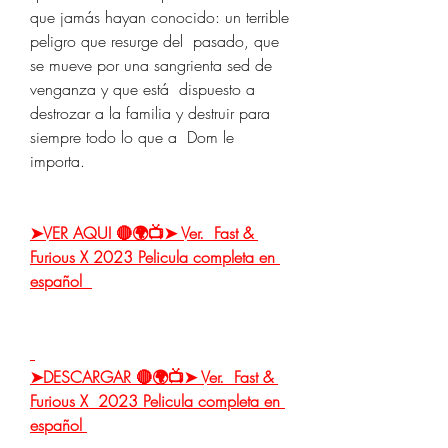
que jamás hayan conocido: un terrible 
peligro que resurge del  pasado, que 
se mueve por una sangrienta sed de 
venganza y que está  dispuesto a 
destrozar a la familia y destruir para 
siempre todo lo que a  Dom le 
importa.
➤VER AQUI 🔴🌍📺➤ Ver.  Fast & 
Furious X 2023 Pelicula completa en 
español  
➤DESCARGAR 🔴🌍📺➤ Ver.  Fast & 
Furious X  2023 Pelicula completa en 
español 