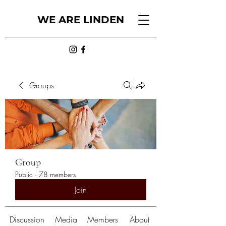
WE ARE LINDEN
Groups
Group
Public
·
78 members
Join
Discussion
Media
Members
About