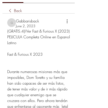
Back
Gabbarisback
Gabbarisback
June 2, 2023
{GRATIS.4}!Ver Fast & Furious X (2023) 
PELICULA Completa Online en Espanol 
Latino
Fast & Furious X 2023
Durante numerosas misiones más que  
imposibles, Dom Toretto y su familia 
han sido capaces de ser más listos,  
de tener más valor y de ir más rápido 
que cualquier enemigo que se  
cruzara con ellos. Pero ahora tendrán 
que enfrentarse al oponente más  letal 