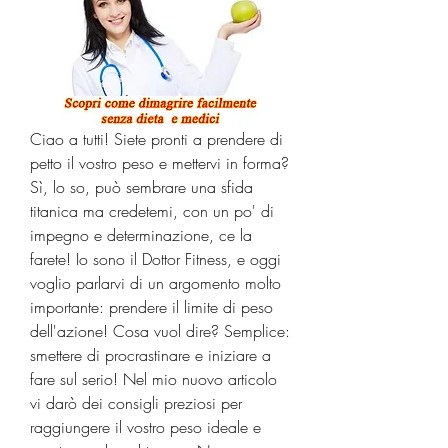
Ciao a tutti! Siete pronti a prendere di 
petto il vostro peso e mettervi in forma? 
Sì, lo so, può sembrare una sfida 
titanica ma credetemi, con un po' di 
impegno e determinazione, ce la 
farete! Io sono il Dottor Fitness, e oggi 
voglio parlarvi di un argomento molto 
importante: prendere il limite di peso 
dell'azione! Cosa vuol dire? Semplice: 
smettere di procrastinare e iniziare a 
fare sul serio! Nel mio nuovo articolo 
vi darò dei consigli preziosi per 
raggiungere il vostro peso ideale e 