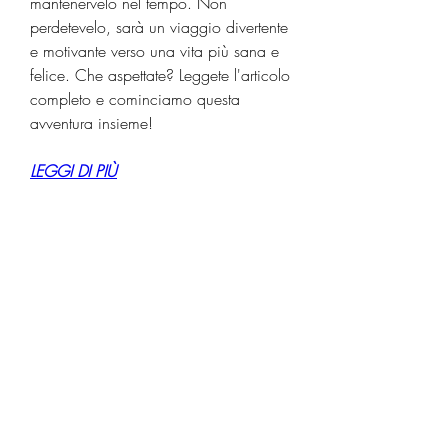
mantenervelo nel tempo. Non 
perdetevelo, sarà un viaggio divertente 
e motivante verso una vita più sana e 
felice. Che aspettate? Leggete l'articolo 
completo e cominciamo questa 
avventura insieme!
LEGGI DI PIÙ