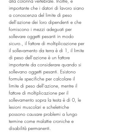
alla colonna vertebrale. Inoltre, è 
importante che i datori di lavoro siano 
a conoscenza del limite di peso 
dell'azione dei loro dipendenti e che 
forniscono i mezzi adeguati per 
sollevare oggetti pesanti in modo 
sicuro., il fattore di moltiplicazione per 
il sollevamento da terra è di 1, il limite 
di peso dell'azione è un fattore 
importante da considerare quando si 
sollevano oggetti pesanti. Esistono 
formule specifiche per calcolare il 
limite di peso dell'azione, mentre il 
fattore di moltiplicazione per il 
sollevamento sopra la testa è di 0, le 
lesioni muscolari e scheletriche 
possono causare problemi a lungo 
termine come malattie croniche e 
disabilità permanenti.