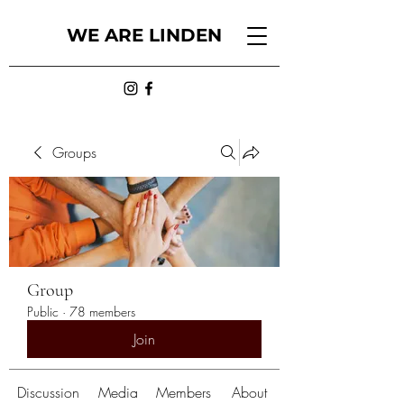
WE ARE LINDEN
Groups
Group
Public
·
78 members
Join
Discussion
Media
Members
About