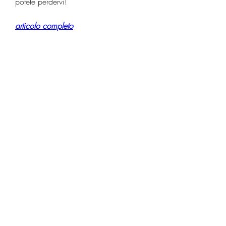
potete perdervi!
articolo completo