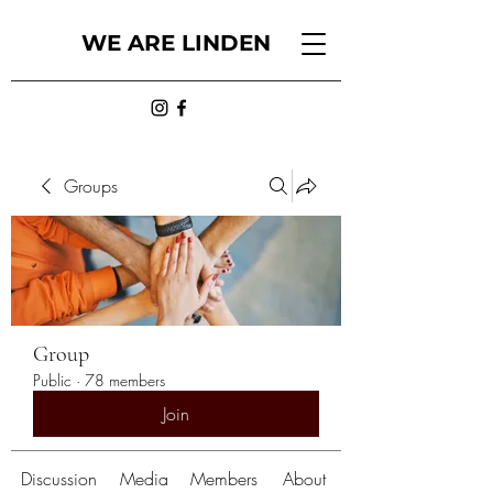
WE ARE LINDEN
Groups
Group
Public
·
78 members
Join
Discussion
Media
Members
About