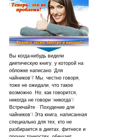
Вы когда-нибудь видели 
диетическую книгу, у которой на 
обложке написано 'Для 
чайников'? Мы, честно говоря, 
тоже не ожидали, что такое 
возможно. Но, как говорится, 
никогда не говори 'никогда'! 
Встречайте - 'Похудение для 
чайников'! Эта книга, написанная 
специально для тех, кто не 
разбирается в диетах, фитнесе и 
прочих тонкостях, обещает 