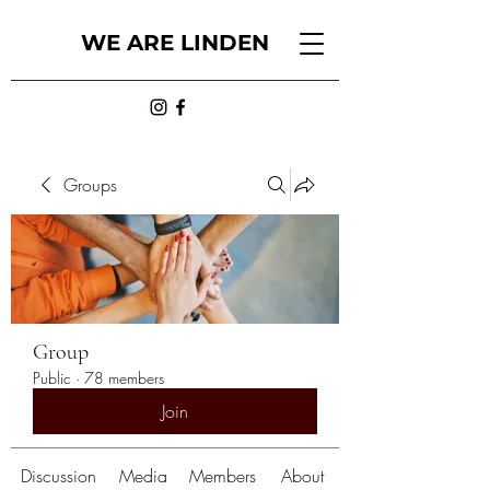
WE ARE LINDEN
Groups
Group
Public
·
78 members
Join
Discussion
Media
Members
About