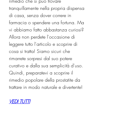
rimedio che si può trovare 
tranquillamente nella propria dispensa 
di casa, senza dover correre in 
farmacia o spendere una fortuna. Ma 
vi abbiamo fatto abbastanza curiosi? 
Allora non perdete l'occasione di 
leggere tutto l'articolo e scoprire di 
cosa si tratta! Siamo sicuri che 
rimarrete sorpresi dal suo potere 
curativo e dalla sua semplicità d'uso. 
Quindi, preparatevi a scoprire il 
rimedio popolare della prostatite da 
trattare in modo naturale e divertente!
VEDI TUTTI