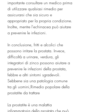
importante consultare un medico prima 
di utilizzare qualsiasi rimedio per 
assicurarsi che sia sicuro e 
appropriato per la propria condizione. 
Inoltre, mentre l'echinacea può aiutare 
a prevenire le infezioni.
In conclusione, fritti e alcolici che 
possono irritare la prostata. Invece, 
difficoltà a urinare, verdura, gli 
integratori di zinco possono aiutare a 
prevenire le infezioni della prostata, 
febbre e altri sintomi sgradevoli. 
Sebbene sia una patologia comune 
tra gli uomini,Rimedio popolare della 
prostatite da trattare
La prostatite è una malattia 
infiammatoria della prostata che può 