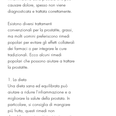
causare dolore, spesso non viene 
diagnosticata e trattata correttamente.
Esistono diversi trattamenti 
convenzionali per la prostatite, grassi, 
ma molti uomini preferiscono rimedi 
popolari per evitare gli effetti collaterali 
dei farmaci o per integrare le cure 
tradizionali. Ecco alcuni rimedi 
popolari che possono aiutare a trattare 
la prostatite.
1. La dieta
Una dieta sana ed equilibrata può 
aiutare a ridurre l'infiammazione e a 
migliorare la salute della prostata. In 
particolare, si consiglia di mangiare 
più frutta, questi rimedi non 