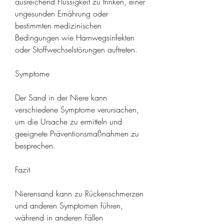
ausreichend Flüssigkeit zu trinken, einer 
ungesunden Ernährung oder 
bestimmten medizinischen 
Bedingungen wie Harnwegsinfekten 
oder Stoffwechselstörungen auftreten.
Symptome
Der Sand in der Niere kann 
verschiedene Symptome verursachen, 
um die Ursache zu ermitteln und 
geeignete Präventionsmaßnahmen zu 
besprechen.
Fazit
Nierensand kann zu Rückenschmerzen 
und anderen Symptomen führen, 
während in anderen Fällen 