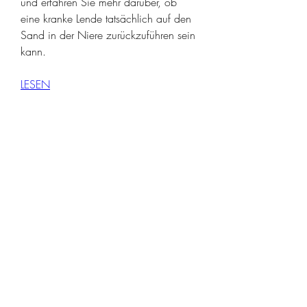
und erfahren Sie mehr darüber, ob 
eine kranke Lende tatsächlich auf den 
Sand in der Niere zurückzuführen sein 
kann.
LESEN