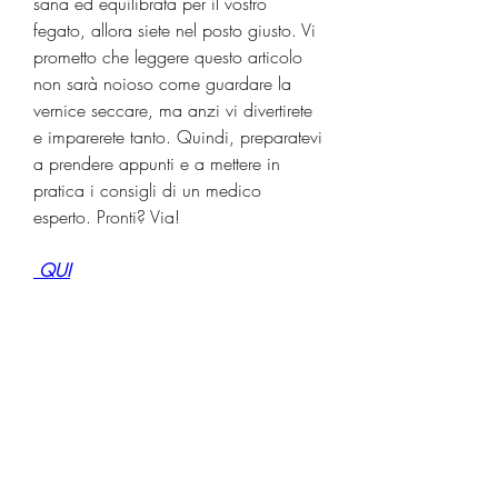
sana ed equilibrata per il vostro 
fegato, allora siete nel posto giusto. Vi 
prometto che leggere questo articolo 
non sarà noioso come guardare la 
vernice seccare, ma anzi vi divertirete 
e imparerete tanto. Quindi, preparatevi 
a prendere appunti e a mettere in 
pratica i consigli di un medico 
esperto. Pronti? Via!
 QUI