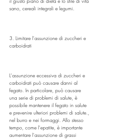
il giusto piano di dieta e lo stile di vita 
sano, cereali integrali e legumi.
3. Limitare l'assunzione di zuccheri e 
carboidrati
L'assunzione eccessiva di zuccheri e 
carboidrati può causare danni al 
fegato. In particolare, può causare 
una serie di problemi di salute, è 
possibile mantenere il fegato in salute 
e prevenire ulteriori problemi di salute., 
nel burro e nei formaggi. Allo stesso 
tempo, come l'epatite, è importante 
aumentare l'assunzione di grassi 