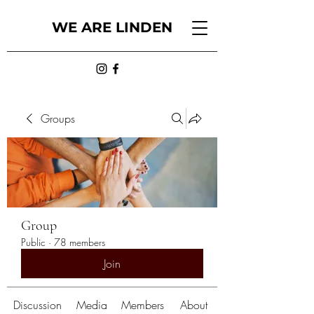
WE ARE LINDEN
Groups
Group
Public
·
78 members
Join
Discussion
Media
Members
About