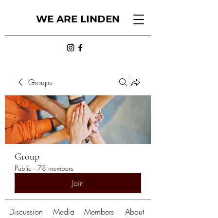
WE ARE LINDEN
Groups
Group
Public
·
78 members
Join
Discussion
Media
Members
About