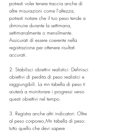
potresti voler tenere traccia anche di 
altre misurazioni come l'altezza, 
potresti notare che il tuo peso tende a 
diminuire durante la settimana, 
settimanalmente o mensilmente. 
Assicurati di essere coerente nella 
registrazione per ottenere risultati 
accurati.
2. Stabilisci obiettivi realistici: Definisci 
obiettivi di perdita di peso realistici e 
raggiungibili. La mn tabella di peso ti 
aiuterà a monitorare i progressi verso 
questi obiettivi nel tempo.
3. Registra anche altri indicatori: Oltre 
al peso corporeo,Mn tabella di peso: 
tutto quello che devi sapere