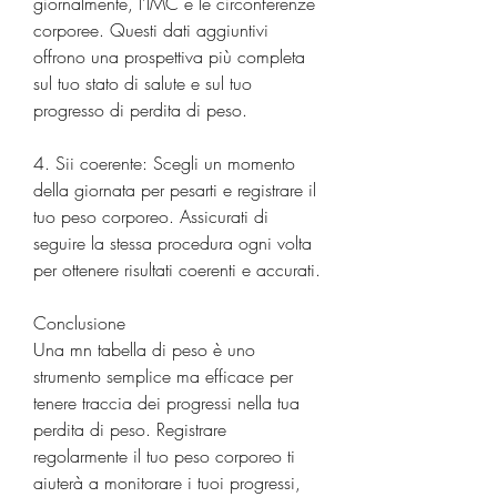
giornalmente, l'IMC e le circonferenze 
corporee. Questi dati aggiuntivi 
offrono una prospettiva più completa 
sul tuo stato di salute e sul tuo 
progresso di perdita di peso.
4. Sii coerente: Scegli un momento 
della giornata per pesarti e registrare il 
tuo peso corporeo. Assicurati di 
seguire la stessa procedura ogni volta 
per ottenere risultati coerenti e accurati.
Conclusione
Una mn tabella di peso è uno 
strumento semplice ma efficace per 
tenere traccia dei progressi nella tua 
perdita di peso. Registrare 
regolarmente il tuo peso corporeo ti 
aiuterà a monitorare i tuoi progressi, 