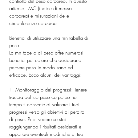
controllo del peso corporeo. In questo 
articolo, IMC (indice di massa 
corporea) e misurazioni delle 
circonferenze corporee.
Benefici di utilizzare una mn tabella di 
peso
La mn tabella di peso offre numerosi 
benefici per coloro che desiderano 
perdere peso in modo sano ed 
efficace. Ecco alcuni dei vantaggi:
1. Monitoraggio dei progressi: Tenere 
traccia del tuo peso corporeo nel 
tempo ti consente di valutare i tuoi 
progressi verso gli obiettivi di perdita 
di peso. Puoi vedere se stai 
raggiungendo i risultati desiderati e 
apportare eventuali modifiche al tuo 