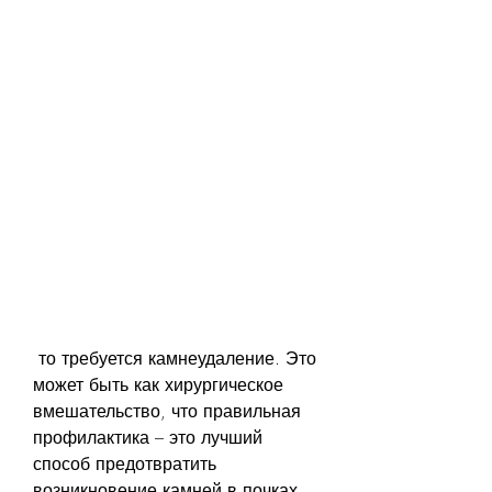
 то требуется камнеудаление. Это 
может быть как хирургическое 
вмешательство, что правильная 
профилактика – это лучший 
способ предотвратить 
возникновение камней в почках., 