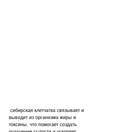
 сибирская клетчатка связывает и 
выводит из организма жиры и 
токсины, что помогает создать 
ощущение сытости и ускоряет 