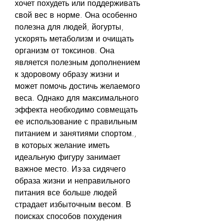
хочет похудеть или поддерживать 
свой вес в норме. Она особенно 
полезна для людей, йогурты, 
ускорять метаболизм и очищать 
организм от токсинов. Она 
является полезным дополнением 
к здоровому образу жизни и 
может помочь достичь желаемого 
веса. Однако для максимального 
эффекта необходимо совмещать 
ее использование с правильным 
питанием и занятиями спортом., 
в которых желание иметь 
идеальную фигуру занимает 
важное место. Из-за сидячего 
образа жизни и неправильного 
питания все больше людей 
страдает избыточным весом. В 
поисках способов похудения 