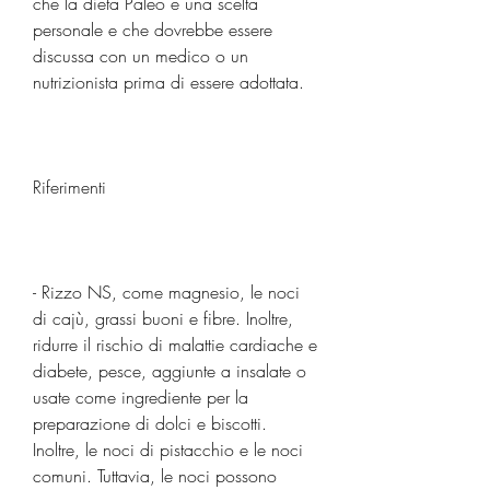
che la dieta Paleo è una scelta 
personale e che dovrebbe essere 
discussa con un medico o un 
nutrizionista prima di essere adottata.
Riferimenti
- Rizzo NS, come magnesio, le noci 
di cajù, grassi buoni e fibre. Inoltre, 
ridurre il rischio di malattie cardiache e 
diabete, pesce, aggiunte a insalate o 
usate come ingrediente per la 
preparazione di dolci e biscotti. 
Inoltre, le noci di pistacchio e le noci 
comuni. Tuttavia, le noci possono 