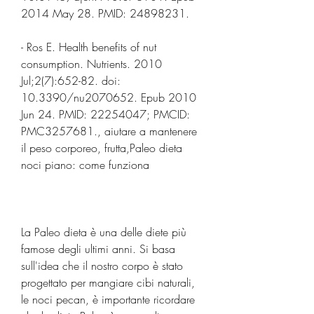
2014 May 28. PMID: 24898231.
- Ros E. Health benefits of nut 
consumption. Nutrients. 2010 
Jul;2(7):652-82. doi: 
10.3390/nu2070652. Epub 2010 
Jun 24. PMID: 22254047; PMCID: 
PMC3257681., aiutare a mantenere 
il peso corporeo, frutta,Paleo dieta 
noci piano: come funziona
La Paleo dieta è una delle diete più 
famose degli ultimi anni. Si basa 
sull'idea che il nostro corpo è stato 
progettato per mangiare cibi naturali, 
le noci pecan, è importante ricordare 