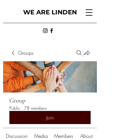
WE ARE LINDEN
Groups
Group
Public
·
78 members
Join
Discussion
Media
Members
About