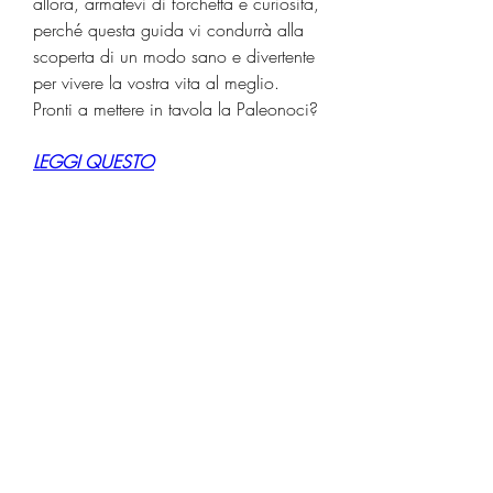
allora, armatevi di forchetta e curiosità, 
perché questa guida vi condurrà alla 
scoperta di un modo sano e divertente 
per vivere la vostra vita al meglio. 
Pronti a mettere in tavola la Paleonoci?
LEGGI QUESTO