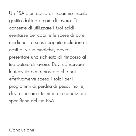
Un FSA è un conto di risparmio fiscale 
gestito dal tuo datore di lavoro. Ti 
consente di utilizzare i tuoi soldi 
esentasse per coprire le spese di cure 
mediche. Le spese coperte includono i 
costi di visite mediche, dovrai 
presentare una richiesta di rimborso al 
tuo datore di lavoro. Devi conservare 
le ricevute per dimostrare che hai 
effettivamente speso i soldi per i 
programmi di perdita di peso. Inoltre, 
devi rispettare i termini e le condizioni 
specifiche del tuo FSA.
Conclusione