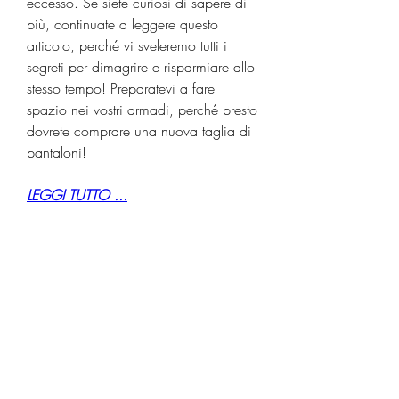
eccesso. Se siete curiosi di sapere di 
più, continuate a leggere questo 
articolo, perché vi sveleremo tutti i 
segreti per dimagrire e risparmiare allo 
stesso tempo! Preparatevi a fare 
spazio nei vostri armadi, perché presto 
dovrete comprare una nuova taglia di 
pantaloni!
LEGGI TUTTO ...