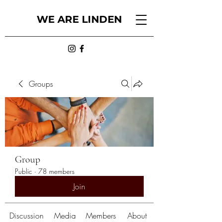
WE ARE LINDEN
Groups
Group
Public
·
78 members
Join
Discussion
Media
Members
About