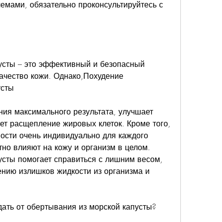
усты – это эффективный и безопасный 
ачество кожи. Однако,Похудение 
усты
ния максимального результата, улучшает 
т расщепление жировых клеток. Кроме того, 
ности очень индивидуально для каждого 
но влияют на кожу и организм в целом. 
сты помогает справиться с лишним весом, 
нию излишков жидкости из организма и 
ать от обертывания из морской капусты?