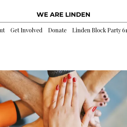
WE ARE LINDEN
ut
Get Involved
Donate
Linden Block Party 6