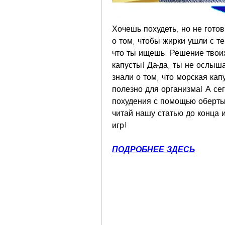
Хочешь похудеть, но не гото
о том, чтобы жирки ушли с те
что ты ищешь! Решение твоих
капусты! Да-да, ты не ослыш
знали о том, что морская капу
полезно для организма! А се
похудения с помощью обертыв
читай нашу статью до конца и
игр!
ПОДРОБНЕЕ ЗДЕСЬ