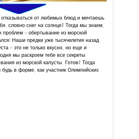
в отказываться от любимых блюд и мечтаешь 
бя, словно снег на солнце? Тогда мы знаем, 
 проблем – обертывание из морской 
ался! Наши предки уже тысячелетия назад 
ста – это не только вкусно, но еще и 
годня мы раскроем тебе все секреты 
ания из морской капусты. Готов? Тогда 
 будь в форме, как участник Олимпийских 