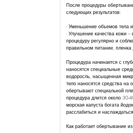
После процедуры обертывани
следующих результатов:
- Уменьшение объемов тела и
- Улучшение качества кожи – 
процедуру регулярно и соблю
правильном питании, пленка 
Процедура начинается с глубо
наносятся специальные средс
водоросль, насыщенная микр
тело наносятся средства на о
обертывают специальной пле
процедура длится около 30-40
морская капуста богата йодом
расслабиться и наслаждатьс
Как работает обертывание из