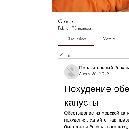
Group
Public
·
78 members
Discussion
Media
Back
Поразительный Резуль
August 26, 2023
Похудение обе
капусты
Обертывание из морской капу
похудения. Узнайте, как прав
быстрого и безопасного поху