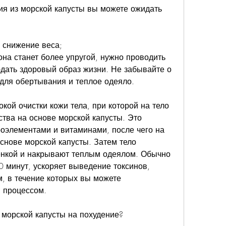
я из морской капусты вы можете ожидать 
 снижение веса;
она станет более упругой, нужно проводить 
дать здоровый образ жизни. Не забывайте о 
для обертывания и теплое одеяло. 
кой очистки кожи тела, при которой на тело 
тва на основе морской капусты. Это 
оэлементами и витаминами, после чего на 
снове морской капусты. Затем тело 
нкой и накрывают теплым одеялом. Обычно 
 минут, ускоряет выведение токсинов, 
, в течение которых вы можете 
я процессом.
 морской капусты на похудение?