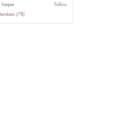
a harper
Follow
Members (78)