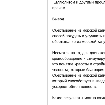
 целлюлитом и другими проблемами, обязательно проконсультируйтесь с 
врачом.
Вывод
Обертывание из морской кап
способ похудеть и улучшить к
обертывание из морской кап
Несмотря на то, для достиже
кровообращение и стимулируе
что понятие красоты и строй
человека, которые благоприят
Обертывание из морской капу
который способствует выведе
ускоряет обмен веществ.
Какие результаты можно ожид