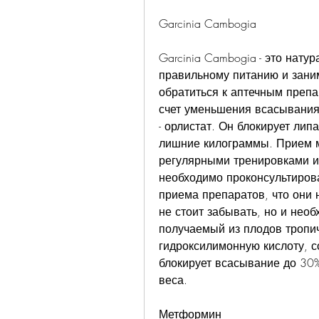
Garcinia Cambogia
Garcinia Cambogia - это нату
правильному питанию и заним
обратиться к аптечным препа
счет уменьшения всасывания
- орлистат. Он блокирует липа
лишние килограммы. Прием м
регулярными тренировками и 
необходимо проконсультирова
приема препаратов, что они 
не стоит забывать, но и необ
получаемый из плодов тропич
гидроксилимонную кислоту, с
блокирует всасывание до 30%
веса. 
Метформин