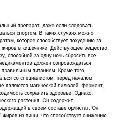
ральный препарат, даже если следовать 
аться спортом. В таких случаях можно 
ратам, которое способствует похудению за 
 жиров в кишечнике. Действующее вещество 
зу, способной за одну ночь сбросить все 
едикаментов должен сопровождаться 
правильным питанием. Кроме того, 
ться со специалистом, перед началом 
не являются магической пилюлей, фермент, 
ходимость сохранить здоровье. Однако, 
еского растения. Он содержит 
одержащий в своем составе орлистат. Он 
 жиров из пищи, что способствует снижению 