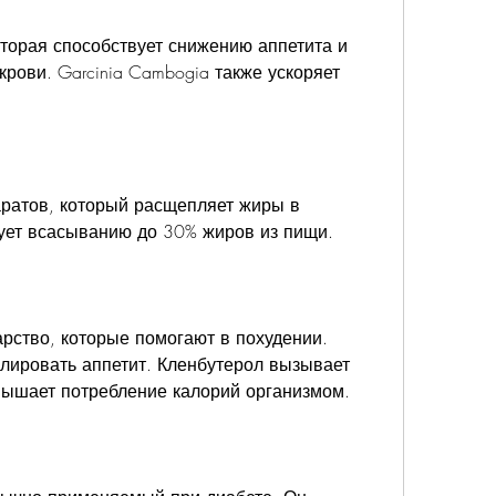
оторая способствует снижению аппетита и 
крови. Garcinia Cambogia также ускоряет 
ратов, который расщепляет жиры в 
вует всасыванию до 30% жиров из пищи. 
карство, которые помогают в похудении. 
олировать аппетит. Кленбутерол вызывает 
вышает потребление калорий организмом.