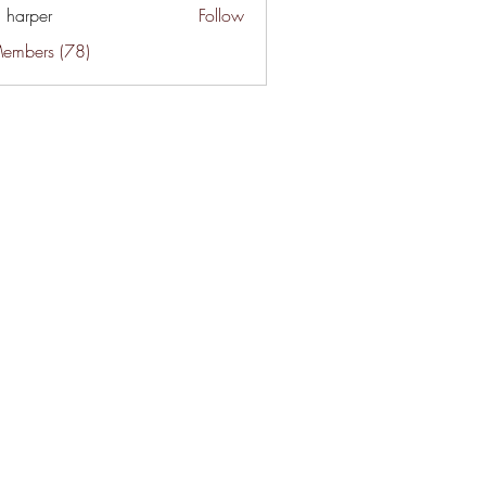
a harper
Follow
Members (78)