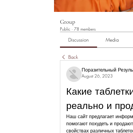
Group
Public
·
78 members
Discussion
Media
Back
Поразительный Резуль
August 26, 2023
Какие таблетки
реально и про
Наш сайт предлагает информа
помогают похудеть и продаютс
свойствах различных таблето