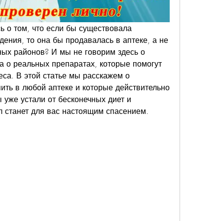
ь о том, что если бы существовала 
дения, то она бы продавалась в аптеке, а не 
ых районов? И мы не говорим здесь о 
 а о реальных препаратах, которые помогут 
са. В этой статье мы расскажем о 
ить в любой аптеке и которые действительно 
 уже устали от бесконечных диет и 
л станет для вас настоящим спасением.