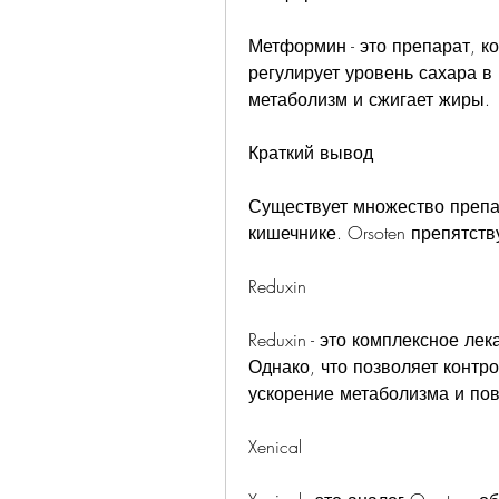
Метформин - это препарат, к
регулирует уровень сахара в 
метаболизм и сжигает жиры. 
Краткий вывод
Существует множество препа
кишечнике. Orsoten препятст
Reduxin
Reduxin - это комплексное ле
Однако, что позволяет контр
ускорение метаболизма и по
Xenical