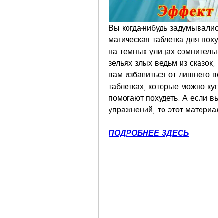
Вы когда-нибудь задумывалис
магическая таблетка для поху
на темных улицах сомнительн
зельях злых ведьм из сказок,
вам избавиться от лишнего ве
таблетках, которые можно куп
помогают похудеть. А если вы
упражнений, то этот материа
ПОДРОБНЕЕ ЗДЕСЬ