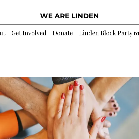
WE ARE LINDEN
ut
Get Involved
Donate
Linden Block Party 6