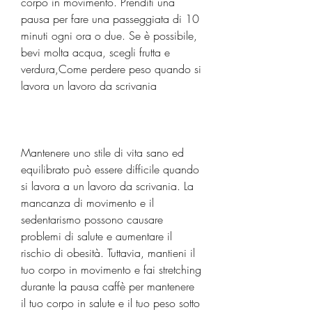
corpo in movimento. Prenditi una 
pausa per fare una passeggiata di 10 
minuti ogni ora o due. Se è possibile, 
bevi molta acqua, scegli frutta e 
verdura,Come perdere peso quando si 
lavora un lavoro da scrivania
Mantenere uno stile di vita sano ed 
equilibrato può essere difficile quando 
si lavora a un lavoro da scrivania. La 
mancanza di movimento e il 
sedentarismo possono causare 
problemi di salute e aumentare il 
rischio di obesità. Tuttavia, mantieni il 
tuo corpo in movimento e fai stretching 
durante la pausa caffè per mantenere 
il tuo corpo in salute e il tuo peso sotto 