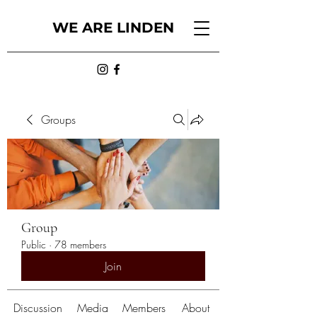
WE ARE LINDEN
Groups
Group
Public
·
78 members
Join
Discussion
Media
Members
About