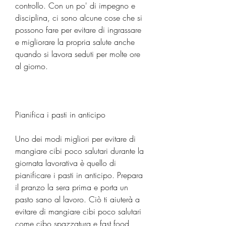
controllo. Con un po' di impegno e 
disciplina, ci sono alcune cose che si 
possono fare per evitare di ingrassare 
e migliorare la propria salute anche 
quando si lavora seduti per molte ore 
al giorno.
Pianifica i pasti in anticipo
Uno dei modi migliori per evitare di 
mangiare cibi poco salutari durante la 
giornata lavorativa è quello di 
pianificare i pasti in anticipo. Prepara 
il pranzo la sera prima e porta un 
pasto sano al lavoro. Ciò ti aiuterà a 
evitare di mangiare cibi poco salutari 
come cibo spazzatura e fast food 