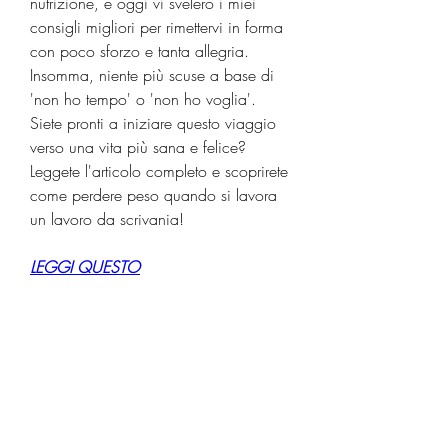
nutrizione, e oggi vi svelerò i miei 
consigli migliori per rimettervi in forma 
con poco sforzo e tanta allegria. 
Insomma, niente più scuse a base di 
'non ho tempo' o 'non ho voglia'. 
Siete pronti a iniziare questo viaggio 
verso una vita più sana e felice? 
Leggete l'articolo completo e scoprirete 
come perdere peso quando si lavora 
un lavoro da scrivania!
LEGGI QUESTO