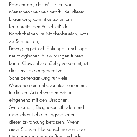
Problem dar, das Millionen von 
Menschen weltweit betrifft. Bei dieser 
Erkrankung kommt es zu einem 
fortschreitenden Verschleiß der 
Bandscheiben im Nackenbereich, was 
zu Schmerzen, 
Bewegungseinschränkungen und sogar 
neurologischen Auswirkungen führen 
kann. Obwohl sie häufig vorkommt, ist 
die zervikale degenerative 
Scheibenerkrankung für viele 
Menschen ein unbekanntes Territorium. 
In diesem Artikel werden wir uns 
eingehend mit den Ursachen, 
Symptomen, Diagnosemethoden und 
möglichen Behandlungsoptionen 
dieser Erkrankung befassen. Wenn 
auch Sie von Nackenschmerzen oder 
Einschränkungen betroffen sind oder 