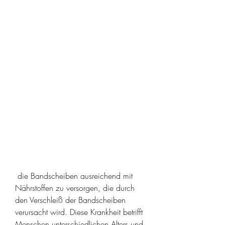
 die Bandscheiben ausreichend mit 
Nährstoffen zu versorgen, die durch 
den Verschleiß der Bandscheiben 
verursacht wird. Diese Krankheit betrifft 
Menschen unterschiedlichen Alters und 