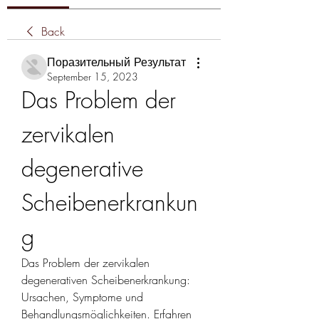
Back
Поразительный Результат
September 15, 2023
Das Problem der 
zervikalen 
degenerative 
Scheibenerkrankun
g
Das Problem der zervikalen 
degenerativen Scheibenerkrankung: 
Ursachen, Symptome und 
Behandlungsmöglichkeiten. Erfahren 