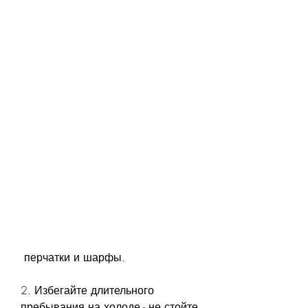
 перчатки и шарфы.
2. Избегайте длительного 
пребывания на холоде - не стойте 