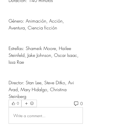
Duración: 140 minutos
Género: Animación, Acción, 
Aventura, Ciencia ficción
Estrellas: Shameik Moore, Hailee 
Steinfeld, Jake Johnson, Oscar Isaac, 
Issa Rae
Director: Stan Lee, Steve Ditko, Avi 
Arad, Mary Hidalgo, Christina 
Steinberg
0
0
Write a comment...