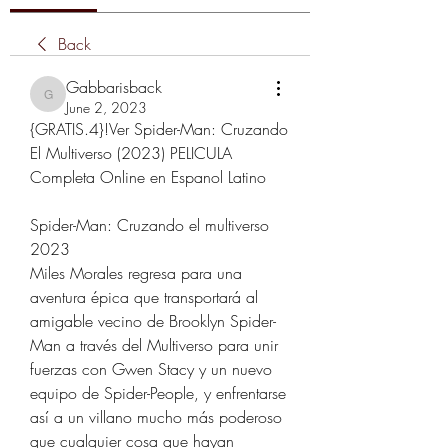
Back
Gabbarisback
Gabbarisback
June 2, 2023
{GRATIS.4}!Ver Spider-Man: Cruzando 
El Multiverso (2023) PELICULA 
Completa Online en Espanol Latino
Spider-Man: Cruzando el multiverso 
2023
Miles Morales regresa para una 
aventura épica que transportará al 
amigable vecino de Brooklyn Spider-
Man a través del Multiverso para unir 
fuerzas con Gwen Stacy y un nuevo 
equipo de Spider-People, y enfrentarse 
así a un villano mucho más poderoso 
que cualquier cosa que hayan 