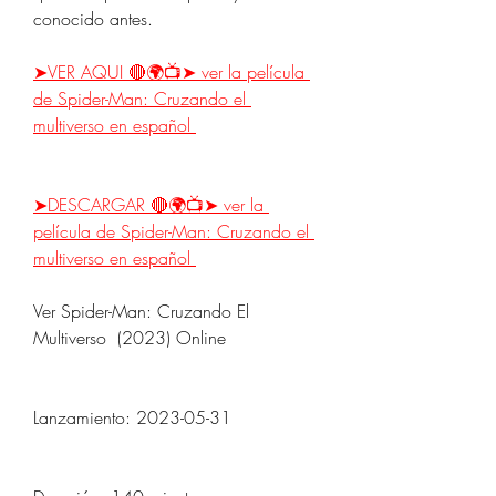
conocido antes.
➤VER AQUI 🔴🌍📺➤ ver la película 
de Spider-Man: Cruzando el 
multiverso en español 
➤DESCARGAR 🔴🌍📺➤ ver la 
película de Spider-Man: Cruzando el 
multiverso en español 
Ver Spider-Man: Cruzando El 
Multiverso  (2023) Online
Lanzamiento: 2023-05-31