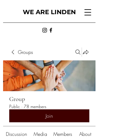
WE ARE LINDEN
Groups
Group
Public
·
78 members
Join
Discussion
Media
Members
About