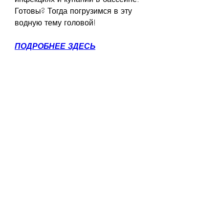
Готовы? Тогда погрузимся в эту 
водную тему головой!
ПОДРОБНЕЕ ЗДЕСЬ