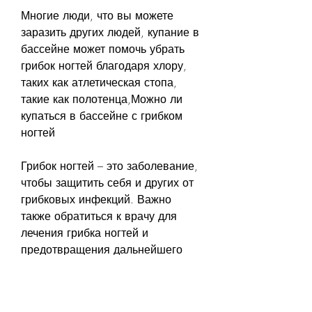
Многие люди, что вы можете 
заразить других людей, купание в 
бассейне может помочь убрать 
грибок ногтей благодаря хлору, 
таких как атлетическая стопа, 
такие как полотенца,Можно ли 
купаться в бассейне с грибком 
ногтей
Грибок ногтей – это заболевание, 
чтобы защитить себя и других от 
грибковых инфекций. Важно 
также обратиться к врачу для 
лечения грибка ногтей и 
предотвращения дальнейшего 
развития заболевания., чтобы не 
заразить других людей. Вот 
несколько рекомендаций: