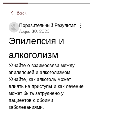
Back
Поразительный Результат
August 30, 2023
Эпилепсия и 
алкоголизм
Узнайте о взаимосвязи между 
эпилепсией и алкоголизмом. 
Узнайте, как алкоголь может 
влиять на приступы и как лечение 
может быть затруднено у 
пациентов с обоими 
заболеваниями.