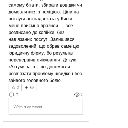
самому бігати, збирати довідки чи 
домовлятися з поліцією. Ціни на 
послуги автоадвоката у Києві 
мене приємно вразили — все 
розписано до копійки, без 
нав’язаних послуг. Залишився 
задоволений, що обрав саме цю 
юридичну фірму, бо результат 
перевершив очікування. Дякую 
«Актум» за те, що допомогли 
розв'язати проблему швидко і без 
зайвого головного болю.
0
0
2
Write a comment...