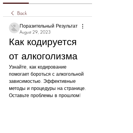
Back
Поразительный Результат
August 29, 2023
Как кодируется 
от алкоголизма
Узнайте, как кодирование 
помогает бороться с алкогольной 
зависимостью. Эффективные 
методы и процедуры на странице. 
Оставьте проблемы в прошлом!