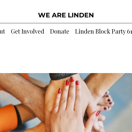
WE ARE LINDEN
ut
Get Involved
Donate
Linden Block Party 6