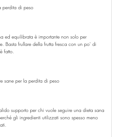
a perdita di peso
a ed equilibrata è importante non solo per 
e. Basta frullare della frutta fresca con un po' di 
è fatto.
te sane per la perdita di peso
alido supporto per chi vuole seguire una dieta sana 
erché gli ingredienti utilizzati sono spesso meno 
ati.