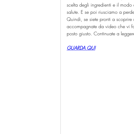
scelta degli ingredienti e il modo 
salute. E se poi riusciamo a perde
Quindi, se siete pronti a scoprire 
accompagnate da video che vi fara
posto giusto. Continuate a legger
GUARDA QUI