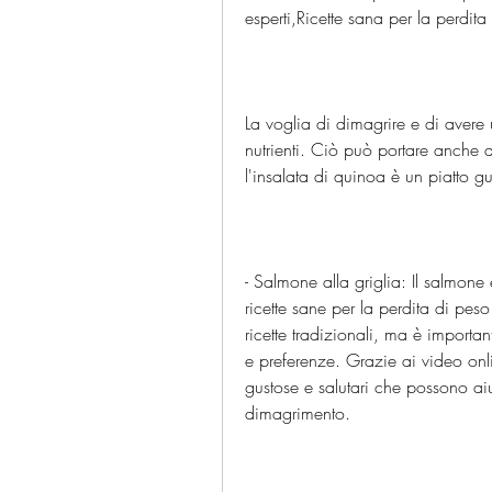
esperti,Ricette sana per la perdit
La voglia di dimagrire e di avere 
nutrienti. Ciò può portare anche 
l'insalata di quinoa è un piatto gu
- Salmone alla griglia: Il salmone
ricette sane per la perdita di peso
ricette tradizionali, ma è importan
e preferenze. Grazie ai video onli
gustose e salutari che possono aiu
dimagrimento.