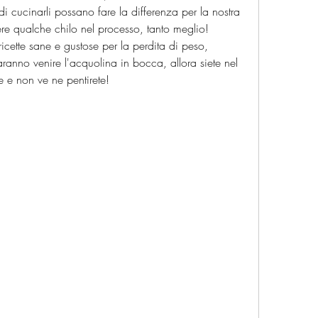
di cucinarli possano fare la differenza per la nostra 
re qualche chilo nel processo, tanto meglio! 
ricette sane e gustose per la perdita di peso, 
nno venire l'acquolina in bocca, allora siete nel 
e e non ve ne pentirete!