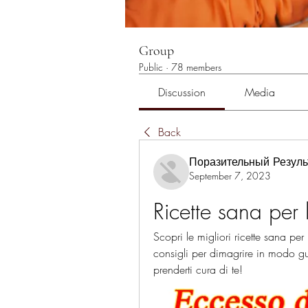
Group
Public
·
78 members
Discussion
Media
Back
Поразительный Резуль
September 7, 2023
Ricette sana per 
Scopri le migliori ricette sana per 
consigli per dimagrire in modo gus
prenderti cura di te!