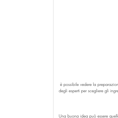
 è possibile vedere la preparazione delle ricette passo passo e seguire i consigli 
degli esperti per scegliere gli ingre
Una buona idea può essere quella 