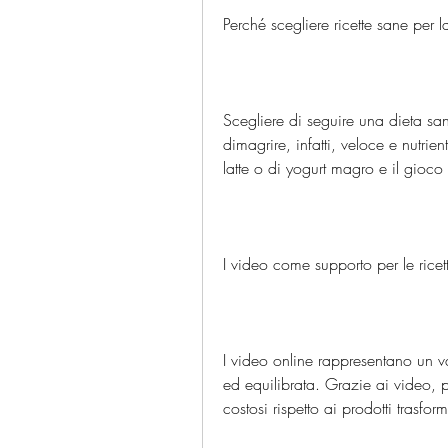
Perché scegliere ricette sane per l
Scegliere di seguire una dieta san
dimagrire, infatti, veloce e nutrient
latte o di yogurt magro e il gioco 
I video come supporto per le ricet
I video online rappresentano un v
ed equilibrata. Grazie ai video, p
costosi rispetto ai prodotti trasform