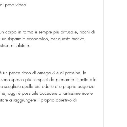
a di peso video
un corpo in forma è sempre più diffusa e, ricchi di 
a un risparmio economico, per questo motivo, 
stoso e salutare.
 è un pesce ricco di omega 3 e di proteine, le 
 sono spesso più semplici da preparare rispetto alle 
te scegliere quelle più adatte alle proprie esigenze 
ne, oggi è possibile accedere a tantissime ricette 
tare a raggiungere il proprio obiettivo di 