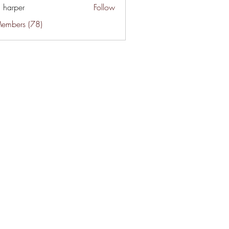
a harper
Follow
Members (78)