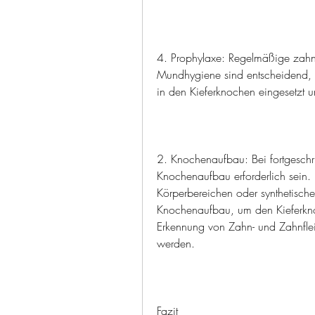
4. Prophylaxe: Regelmäßige zahnä
Mundhygiene sind entscheidend, d
in den Kieferknochen eingesetzt u
2. Knochenaufbau: Bei fortgeschr
Knochenaufbau erforderlich sein.
Körperbereichen oder synthetische
Knochenaufbau, um den Kieferkno
Erkennung von Zahn- und Zahnflei
werden.
Fazit