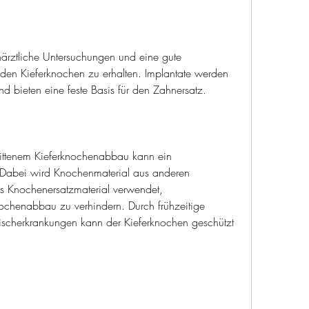
rztliche Untersuchungen und eine gute 
en Kieferknochen zu erhalten. Implantate werden 
nd bieten eine feste Basis für den Zahnersatz.
ittenem Kieferknochenabbau kann ein 
 Dabei wird Knochenmaterial aus anderen 
s Knochenersatzmaterial verwendet, 
chenabbau zu verhindern. Durch frühzeitige 
scherkrankungen kann der Kieferknochen geschützt 