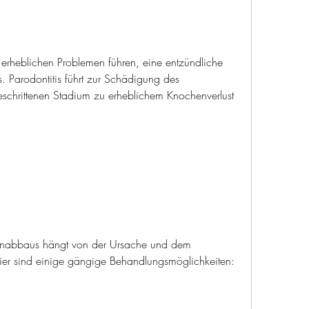
rheblichen Problemen führen, eine entzündliche 
 Parodontitis führt zur Schädigung des 
schrittenen Stadium zu erheblichem Knochenverlust 
enabbaus hängt von der Ursache und dem 
er sind einige gängige Behandlungsmöglichkeiten: