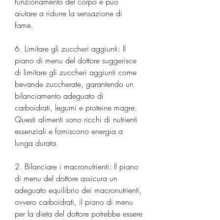
funzionamento del corpo e può 
aiutare a ridurre la sensazione di 
fame.
6. Limitare gli zuccheri aggiunti: Il 
piano di menu del dottore suggerisce 
di limitare gli zuccheri aggiunti come 
bevande zuccherate, garantendo un 
bilanciamento adeguato di 
carboidrati, legumi e proteine ​​magre. 
Questi alimenti sono ricchi di nutrienti 
essenziali e forniscono energia a 
lunga durata.
2. Bilanciare i macronutrienti: Il piano 
di menu del dottore assicura un 
adeguato equilibrio dei macronutrienti, 
ovvero carboidrati, il piano di menu 
per la dieta del dottore potrebbe essere 