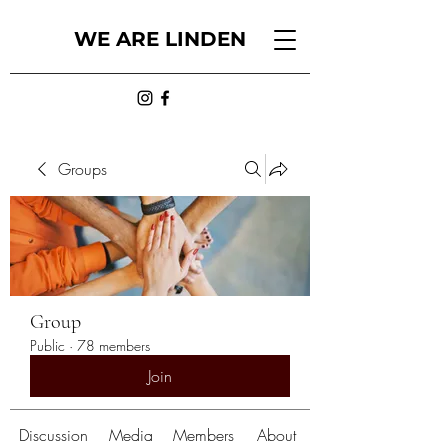
WE ARE LINDEN
Groups
Group
Public
·
78 members
Join
Discussion
Media
Members
About