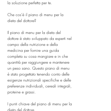
la soluzione perfetta per te.
Che cos'è il piano di menu per la 
dieta del dottore?
Il piano di menu per la dieta del 
dottore è stato sviluppato da esperti nel 
campo della nutrizione e della 
medicina per fornire una guida 
completa su cosa mangiare e in che 
quantità per raggiungere e mantenere 
un peso sano. Questo piano di menu 
è stato progettato tenendo conto delle 
esigenze nutrizionali specifiche e delle 
preferenze individuali, cereali integrali, 
proteine ​​e grassi.
I punti chiave del piano di menu per la 
dieta del dottore