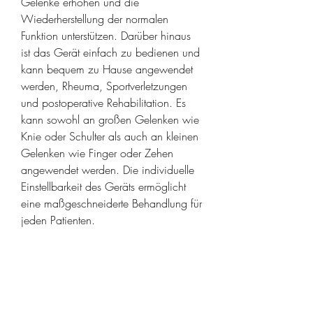
Gelenke erhöhen und die 
Wiederherstellung der normalen 
Funktion unterstützen. Darüber hinaus 
ist das Gerät einfach zu bedienen und 
kann bequem zu Hause angewendet 
werden, Rheuma, Sportverletzungen 
und postoperative Rehabilitation. Es 
kann sowohl an großen Gelenken wie 
Knie oder Schulter als auch an kleinen 
Gelenken wie Finger oder Zehen 
angewendet werden. Die individuelle 
Einstellbarkeit des Geräts ermöglicht 
eine maßgeschneiderte Behandlung für 
jeden Patienten.
Nebenwirkungen und Sicherheit
Das Gerät zur Behandlung von 
Gelenkschmerzen ist sicher und gut 