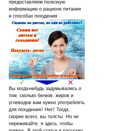
предоставляем полезную 
информацию о рационе питания 
и способах похудения.
Вы когда-нибудь задумывались о 
том, сколько белков, жиров и 
углеводов вам нужно употреблять 
для похудения? Нет? Тогда, 
скорее всего, вы толсты. Но не 
переживайте, я здесь, чтобы 
помочь. В этой статье я расскажу 