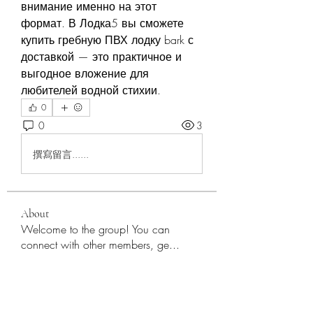
внимание именно на этот 
формат. В Лодка5 вы сможете 
купить гребную ПВХ лодку bark с 
доставкой — это практичное и 
выгодное вложение для 
любителей водной стихии.
0
0
3
撰寫留言......
About
Welcome to the group! You can
connect with other members, ge
...
Read more
Members