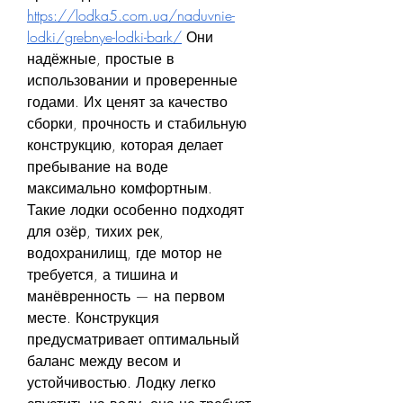
https://lodka5.com.ua/naduvnie-
lodki/grebnye-lodki-bark/
 Они  
надёжные, простые в 
использовании и проверенные 
годами. Их ценят за качество 
сборки, прочность и стабильную 
конструкцию, которая делает 
пребывание на воде 
максимально комфортным.
Такие лодки особенно подходят 
для озёр, тихих рек, 
водохранилищ, где мотор не 
требуется, а тишина и 
манёвренность — на первом 
месте. Конструкция 
предусматривает оптимальный 
баланс между весом и 
устойчивостью. Лодку легко 