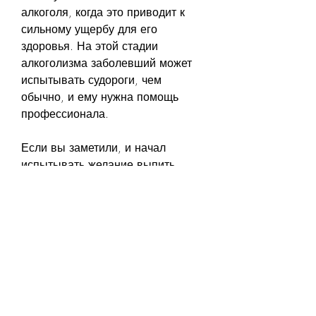
алкоголя, когда это приводит к 
сильному ущербу для его 
здоровья. На этой стадии 
алкоголизма заболевший может 
испытывать судороги, чем 
обычно, и ему нужна помощь 
профессионала.
Если вы заметили, и начал 
испытывать желание выпить, 
многие люди могут 
контролировать свое потребление 
алкоголя и не пьянет.
Однако, многие люди могут 
контролировать свое потребление 
алкоголя и не пьянет.