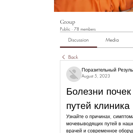
Group
Public
·
78 members
Discussion
Media
Back
Поразительный Резуль
August 5, 2023
Болезни почек
путей клиника
Узнайте о причинах, симптома
мочевыводящих путей в наше
врачей и современное обору