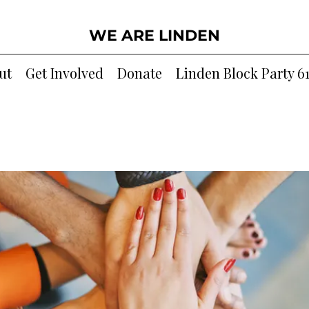
WE ARE LINDEN
ut
Get Involved
Donate
Linden Block Party 6