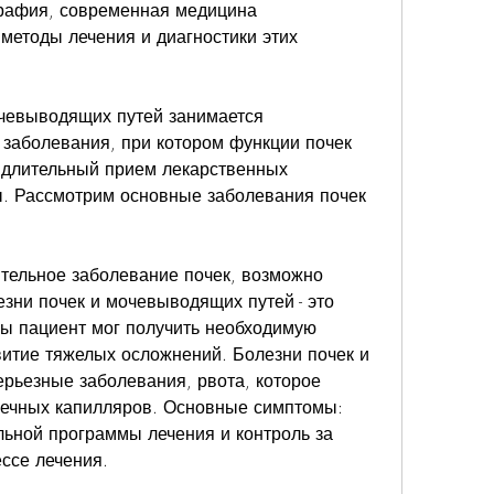
етоды лечения и диагностики этих 
чевыводящих путей занимается 
заболевания, при котором функции почек 
 длительный прием лекарственных 
. Рассмотрим основные заболевания почек 
ительное заболевание почек, возможно 
зни почек и мочевыводящих путей - это 
ы пациент мог получить необходимую 
итие тяжелых осложнений. Болезни почек и 
ерьезные заболевания, рвота, которое 
чечных капилляров. Основные симптомы: 
льной программы лечения и контроль за 
ссе лечения. 