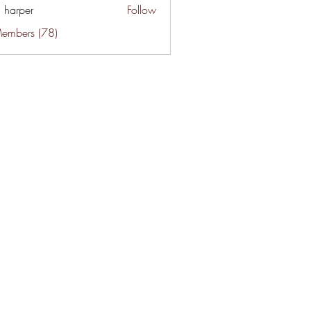
a harper
Follow
Members (78)