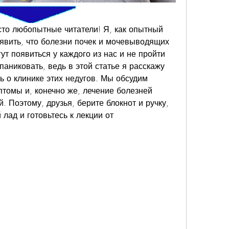
то любопытные читатели! Я, как опытный 
аявить, что болезни почек и мочевыводящих 
ут появиться у каждого из нас и не пройти 
аниковать, ведь в этой статье я расскажу 
ь о клинике этих недугов. Мы обсудим 
томы и, конечно же, лечение болезней 
 Поэтому, друзья, берите блокнот и ручку, 
лад и готовьтесь к лекции от 