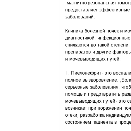
 магнитно-резонансная томография, современная медицина 
предоставляет эффективные м
заболеваний. 
Клиника болезней почек и мо
диагностикой, инфекционные 
снижаются до такой степени,
препаратов и другие факторы
и мочевыводящих путей: 
1. Пиелонефрит - это воспал
полное выздоровление. ,Боле
серьезные заболевания, чтоб
помощь и предотвратить разв
мочевыводящих путей - это с
возникает при поражении по
отеки, разработка индивидуа
состоянием пациента в проце