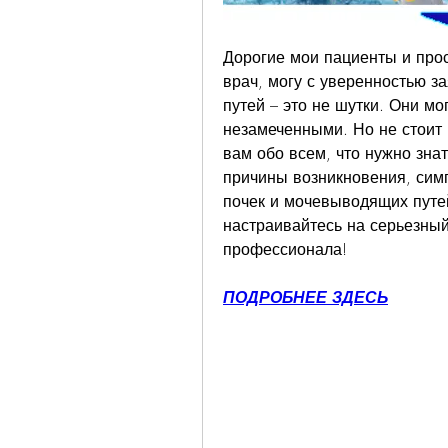
Дорогие мои пациенты и прос
врач, могу с уверенностью з
путей – это не шутки. Они мог
незамеченными. Но не стоит п
вам обо всем, что нужно знат
причины возникновения, симп
почек и мочевыводящих путей.
настраивайтесь на серьезный 
профессионала!
ПОДРОБНЕЕ ЗДЕСЬ