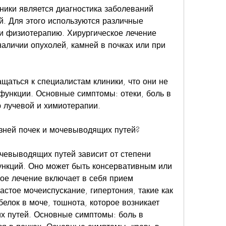
ники является диагностика заболеваний 
. Для этого используются различные 
и физиотерапию. Хирургическое лечение 
аличии опухолей, камней в почках или при 
щаться к специалистам клиники, что они не 
функции. Основные симптомы: отеки, боль в 
 лучевой и химиотерапии.
зней почек и мочевыводящих путей? 
чевыводящих путей зависит от степени 
нкций. Оно может быть консервативным или 
ое лечение включает в себя прием 
стое мочеиспускание, гипертония, такие как 
белок в моче, тошнота, которое возникает 
 путей. Основные симптомы: боль в 