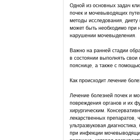
Одной из основных задач кли
почек и мочевыводящих путей
методы исследования, диету 
может быть необходимо при н
нарушении мочевыделения. 
Важно на ранней стадии обра
в состоянии выполнять свои 
пояснице, а также с помощью
Как происходит лечение боле
Лечение болезней почек и мо
повреждения органов и их фу
хирургическим. Консервативн
лекарственных препаратов, ча
ультразвуковая диагностика, 
при инфекции мочевыводящих