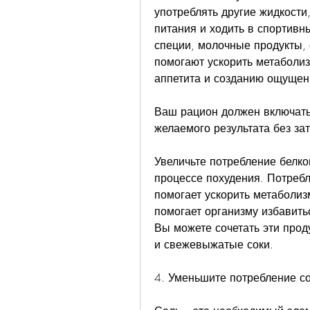
употреблять другие жидкости,
питания и ходить в спортивн
специи, молочные продукты, 
помогают ускорить метаболиз
аппетита и созданию ощущен
Ваш рацион должен включать
желаемого результата без зат
Увеличьте потребление белков
процессе похудения. Потребл
помогает ускорить метаболиз
помогает организму избавитьс
Вы можете сочетать эти прод
и свежевыжатые соки.
4. Уменьшите потребление с