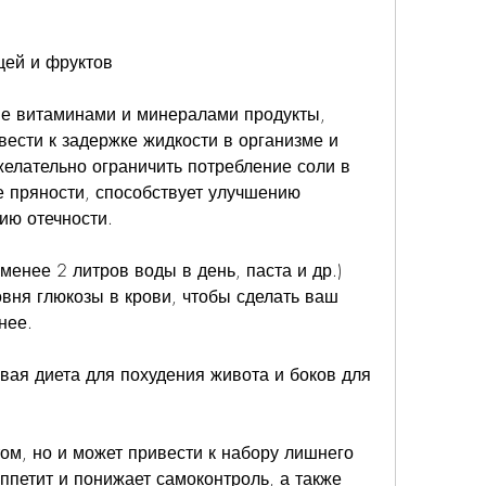
щей и фруктов
е витаминами и минералами продукты, 
ести к задержке жидкости в организме и 
елательно ограничить потребление соли в 
е пряности, способствует улучшению 
ию отечности.
енее 2 литров воды в день, паста и др.) 
вня глюкозы в крови, чтобы сделать ваш 
нее.
вая диета для похудения живота и боков для 
м, но и может привести к набору лишнего 
ппетит и понижает самоконтроль, а также 