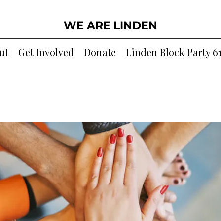
WE ARE LINDEN
ut
Get Involved
Donate
Linden Block Party 6