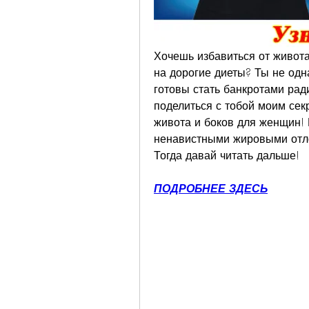
Хочешь избавиться от живота 
на дорогие диеты? Ты не одн
готовы стать банкротами рад
поделиться с тобой моим секр
живота и боков для женщин! Г
ненавистными жировыми отло
Тогда давай читать дальше!
ПОДРОБНЕЕ ЗДЕСЬ