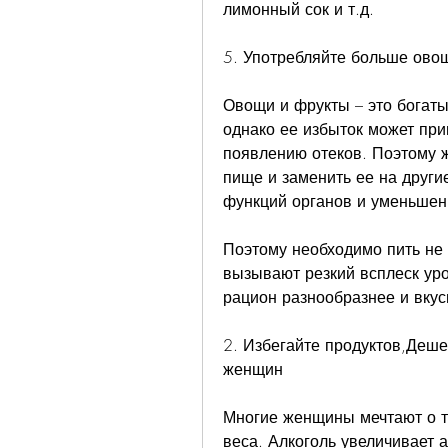
лимонный сок и т.д.
5. Употребляйте больше ово
Овощи и фрукты – это богаты
однако ее избыток может прив
появлению отеков. Поэтому ж
пище и заменить ее на други
функций органов и уменьшен
Поэтому необходимо пить не м
вызывают резкий всплеск уро
рацион разнообразнее и вкус
2. Избегайте продуктов,Деше
женщин
Многие женщины мечтают о то
веса. Алкоголь увеличивает а