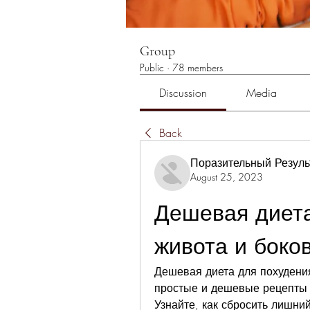
Group
Public
·
78 members
Discussion
Media
Back
Поразительный Резуль
August 25, 2023
Дешевая диета
живота и боко
Дешевая диета для похудения
простые и дешевые рецепты 
Узнайте, как сбросить лишни