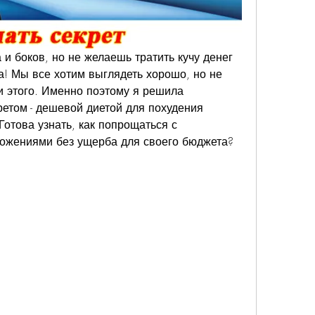
и боков, но не желаешь тратить кучу денег 
а! Мы все хотим выглядеть хорошо, но не 
и этого. Именно поэтому я решила 
етом - дешевой диетой для похудения 
отова узнать, как попрощаться с 
жениями без ущерба для своего бюджета? 