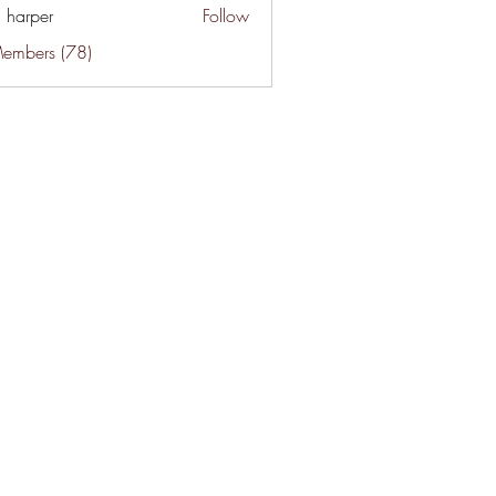
a harper
Follow
Members (78)