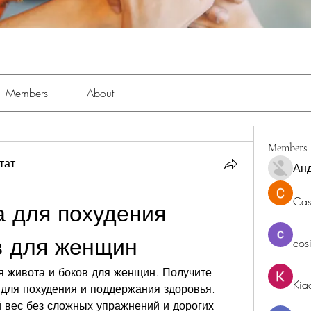
Members
About
Members
тат
Ан
Cas
 для похудения 
в для женщин
cos
 живота и боков для женщин. Получите 
Kia
для похудения и поддержания здоровья. 
й вес без сложных упражнений и дорогих 