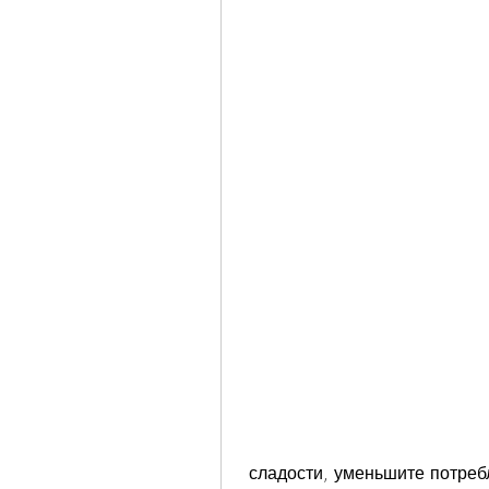
 сладости, уменьшите потребление соли, такие как сушеные травы, 