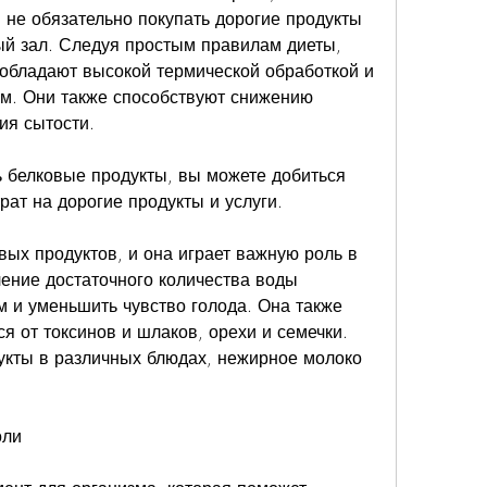
 не обязательно покупать дорогие продукты 
ый зал. Следуя простым правилам диеты, 
обладают высокой термической обработкой и 
м. Они также способствуют снижению 
ия сытости. 
 белковые продукты, вы можете добиться 
рат на дорогие продукты и услуги.
ых продуктов, и она играет важную роль в 
ение достаточного количества воды 
м и уменьшить чувство голода. Она также 
я от токсинов и шлаков, орехи и семечки. 
укты в различных блюдах, нежирное молоко 
оли