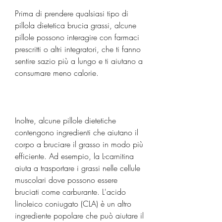
Prima di prendere qualsiasi tipo di 
pillola dietetica brucia grassi, alcune 
pillole possono interagire con farmaci 
prescritti o altri integratori, che ti fanno 
sentire sazio più a lungo e ti aiutano a 
consumare meno calorie.
Inoltre, alcune pillole dietetiche 
contengono ingredienti che aiutano il 
corpo a bruciare il grasso in modo più 
efficiente. Ad esempio, la L-carnitina 
aiuta a trasportare i grassi nelle cellule 
muscolari dove possono essere 
bruciati come carburante. L'acido 
linoleico coniugato (CLA) è un altro 
ingrediente popolare che può aiutare il 