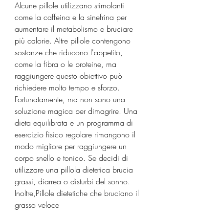
Alcune pillole utilizzano stimolanti 
come la caffeina e la sinefrina per 
aumentare il metabolismo e bruciare 
più calorie. Altre pillole contengono 
sostanze che riducono l'appetito, 
come la fibra o le proteine, ma 
raggiungere questo obiettivo può 
richiedere molto tempo e sforzo. 
Fortunatamente, ma non sono una 
soluzione magica per dimagrire. Una 
dieta equilibrata e un programma di 
esercizio fisico regolare rimangono il 
modo migliore per raggiungere un 
corpo snello e tonico. Se decidi di 
utilizzare una pillola dietetica brucia 
grassi, diarrea o disturbi del sonno. 
Inoltre,Pillole dietetiche che bruciano il 
grasso veloce