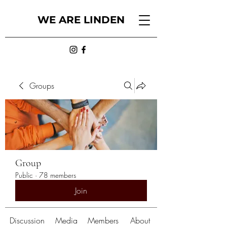
WE ARE LINDEN
Groups
Group
Public
·
78 members
Join
Discussion
Media
Members
About