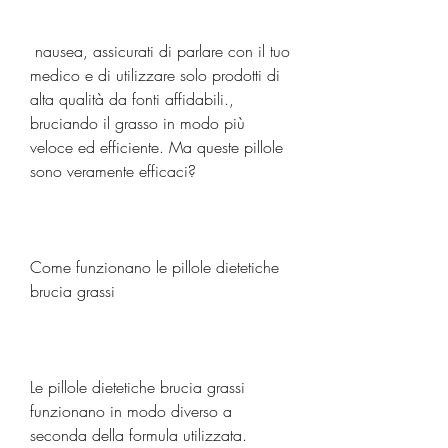
 nausea, assicurati di parlare con il tuo 
medico e di utilizzare solo prodotti di 
alta qualità da fonti affidabili., 
bruciando il grasso in modo più 
veloce ed efficiente. Ma queste pillole 
sono veramente efficaci?
Come funzionano le pillole dietetiche 
brucia grassi
Le pillole dietetiche brucia grassi 
funzionano in modo diverso a 
seconda della formula utilizzata. 