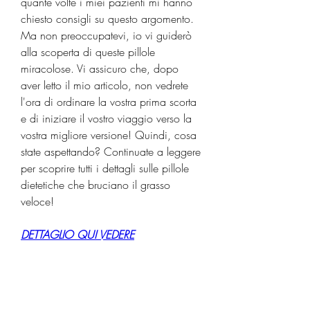
quante volte i miei pazienti mi hanno 
chiesto consigli su questo argomento. 
Ma non preoccupatevi, io vi guiderò 
alla scoperta di queste pillole 
miracolose. Vi assicuro che, dopo 
aver letto il mio articolo, non vedrete 
l'ora di ordinare la vostra prima scorta 
e di iniziare il vostro viaggio verso la 
vostra migliore versione! Quindi, cosa 
state aspettando? Continuate a leggere 
per scoprire tutti i dettagli sulle pillole 
dietetiche che bruciano il grasso 
veloce!
DETTAGLIO QUI VEDERE