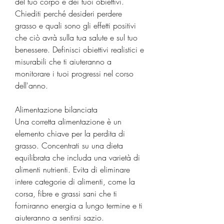
del tuo corpo e dei tuoi obiettivi. 
Chiediti perché desideri perdere 
grasso e quali sono gli effetti positivi 
che ciò avrà sulla tua salute e sul tuo 
benessere. Definisci obiettivi realistici e 
misurabili che ti aiuteranno a 
monitorare i tuoi progressi nel corso 
dell'anno.
Alimentazione bilanciata
Una corretta alimentazione è un 
elemento chiave per la perdita di 
grasso. Concentrati su una dieta 
equilibrata che includa una varietà di 
alimenti nutrienti. Evita di eliminare 
intere categorie di alimenti, come la 
corsa, fibre e grassi sani che ti 
forniranno energia a lungo termine e ti 
aiuteranno a sentirsi sazio.