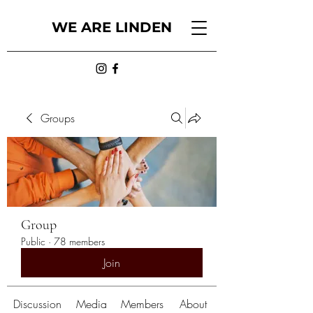
WE ARE LINDEN
Groups
Group
Public
·
78 members
Join
Discussion
Media
Members
About