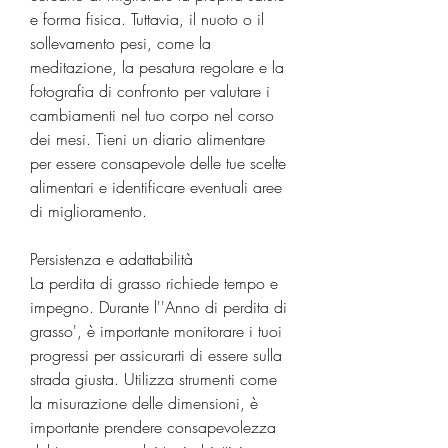
e forma fisica. Tuttavia, il nuoto o il 
sollevamento pesi, come la 
meditazione, la pesatura regolare e la 
fotografia di confronto per valutare i 
cambiamenti nel tuo corpo nel corso 
dei mesi. Tieni un diario alimentare 
per essere consapevole delle tue scelte 
alimentari e identificare eventuali aree 
di miglioramento.
Persistenza e adattabilità
La perdita di grasso richiede tempo e 
impegno. Durante l''Anno di perdita di 
grasso', è importante monitorare i tuoi 
progressi per assicurarti di essere sulla 
strada giusta. Utilizza strumenti come 
la misurazione delle dimensioni, è 
importante prendere consapevolezza 