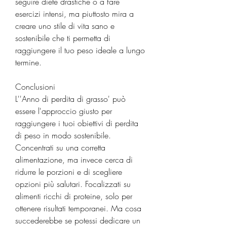
seguire diete drastiche o a fare 
esercizi intensi, ma piuttosto mira a 
creare uno stile di vita sano e 
sostenibile che ti permetta di 
raggiungere il tuo peso ideale a lungo 
termine.
Conclusioni
L''Anno di perdita di grasso' può 
essere l'approccio giusto per 
raggiungere i tuoi obiettivi di perdita 
di peso in modo sostenibile. 
Concentrati su una corretta 
alimentazione, ma invece cerca di 
ridurre le porzioni e di scegliere 
opzioni più salutari. Focalizzati su 
alimenti ricchi di proteine, solo per 
ottenere risultati temporanei. Ma cosa 
succederebbe se potessi dedicare un 