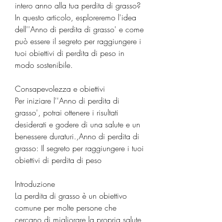
intero anno alla tua perdita di grasso? 
In questo articolo, esploreremo l'idea 
dell''Anno di perdita di grasso' e come 
può essere il segreto per raggiungere i 
tuoi obiettivi di perdita di peso in 
modo sostenibile.
Consapevolezza e obiettivi
Per iniziare l''Anno di perdita di 
grasso', potrai ottenere i risultati 
desiderati e godere di una salute e un 
benessere duraturi.,Anno di perdita di 
grasso: Il segreto per raggiungere i tuoi 
obiettivi di perdita di peso
Introduzione
La perdita di grasso è un obiettivo 
comune per molte persone che 
cercano di migliorare la propria salute 