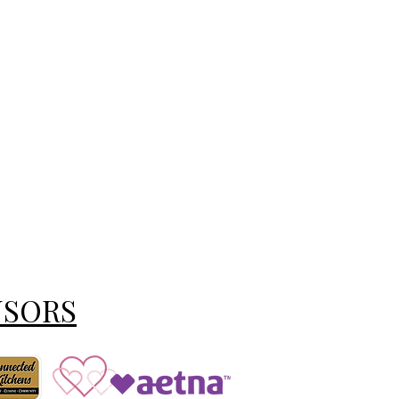
NSORS