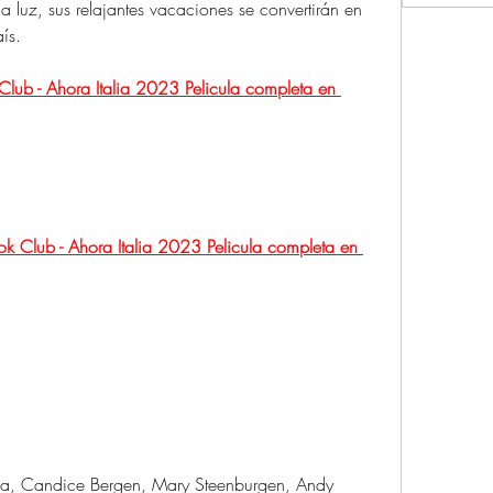
 luz, sus relajantes vacaciones se convertirán en 
ís.
ub - Ahora Italia 2023 Pelicula completa en 
lub - Ahora Italia 2023 Pelicula completa en 
nda, Candice Bergen, Mary Steenburgen, Andy 