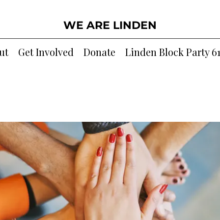
WE ARE LINDEN
ut
Get Involved
Donate
Linden Block Party 6