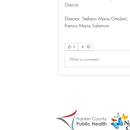
García
Director: Stefano Maria Ortolani,
Franco Maria Salamon
0
Write a comment...