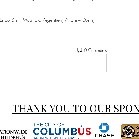
 Enzo Sisti, Maurizio Argentieri, Andrew Dunn, 
0 Comments
THANK YOU TO OUR SPO