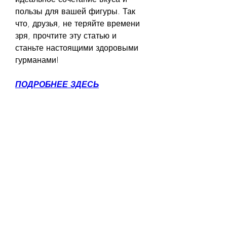
пользы для вашей фигуры. Так 
что, друзья, не теряйте времени 
зря, прочтите эту статью и 
станьте настоящими здоровыми 
гурманами!
ПОДРОБНЕЕ ЗДЕСЬ